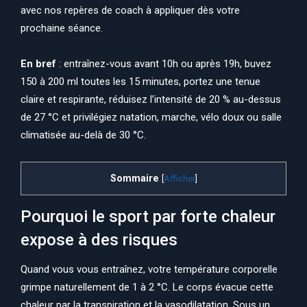
avec nos repères de coach à appliquer dès votre
prochaine séance.
En bref
: entraînez-vous avant 10h ou après 19h, buvez
150 à 200 ml toutes les 15 minutes, portez une tenue
claire et respirante, réduisez l’intensité de 20 % au-dessus
de 27 °C et privilégiez natation, marche, vélo doux ou salle
climatisée au-delà de 30 °C.
Sommaire
[
Afficher
]
Pourquoi le sport par forte chaleur
expose à des risques
Quand vous vous entraînez, votre température corporelle
grimpe naturellement de 1 à 2 °C. Le corps évacue cette
chaleur par la transpiration et la vasodilatation. Sous un