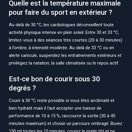
Quelle est la température maximale
pour faire du sport en extérieur ?
Au-delà de 30 °C, les cardiologues déconseillent toute
activité physique intense en plein soleil. Entre 30 et 33 °C,
limitez-vous à des séances très courtes (20 à 30 minutes)
à l’ombre, à intensité modérée. Au-delà de 33 °C ou en
alerte canicule, suspendez les entraînements extérieurs et
privilégiez la natation, la salle climatisée ou le repos actif.
Est-ce bon de courir sous 30
degrés ?
Courir à 30 °C reste possible si vous êtes acclimaté et
bien hydraté mais il faut accepter une baisse de
performance de 10 à 15 %, raccourcir la sortie (30 à 45
minutes maximum) et choisir un parcours ombragé. Buvez
150 ml toutes les 10 minutes, courez le matin tôt et ne