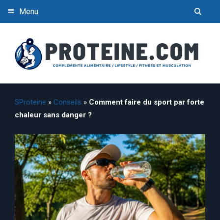
Menu
SProteine
»
Conseils
»
Comment faire du sport par forte
chaleur sans danger ?