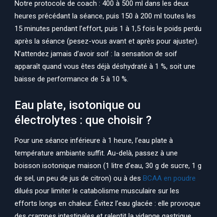
Notre protocole de coach : 400 à 500 ml dans les deux
heures précédant la séance, puis 150 à 200 ml toutes les
15 minutes pendant l’effort, puis 1 à 1,5 fois le poids perdu
après la séance (pesez-vous avant et après pour ajuster).
N’attendez jamais d’avoir soif : la sensation de soif
apparaît quand vous êtes déjà déshydraté à 1 %, soit une
baisse de performance de 5 à 10 %.
Eau plate, isotonique ou
électrolytes : que choisir ?
Pour une séance inférieure à 1 heure, l’eau plate à
température ambiante suffit. Au-delà, passez à une
boisson isotonique maison (1 litre d’eau, 30 g de sucre, 1 g
de sel, un peu de jus de citron) ou à des
BCAA en poudre
dilués pour limiter le catabolisme musculaire sur les
efforts longs en chaleur. Évitez l’eau glacée : elle provoque
des crampes intestinales et ralentit la vidange gastrique.