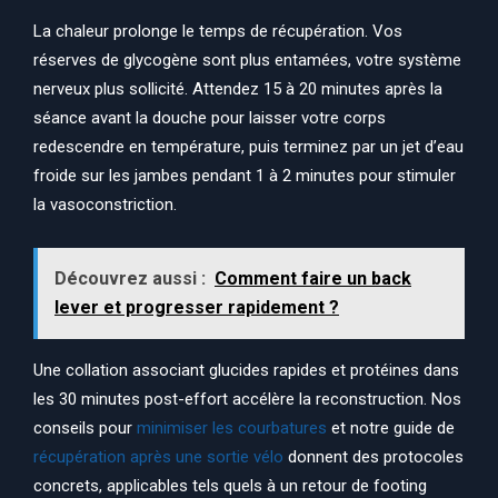
La chaleur prolonge le temps de récupération. Vos
réserves de glycogène sont plus entamées, votre système
nerveux plus sollicité. Attendez 15 à 20 minutes après la
séance avant la douche pour laisser votre corps
redescendre en température, puis terminez par un jet d’eau
froide sur les jambes pendant 1 à 2 minutes pour stimuler
la vasoconstriction.
Découvrez aussi :
Comment faire un back
lever et progresser rapidement ?
Une collation associant glucides rapides et protéines dans
les 30 minutes post-effort accélère la reconstruction. Nos
conseils pour
minimiser les courbatures
et notre guide de
récupération après une sortie vélo
donnent des protocoles
concrets, applicables tels quels à un retour de footing