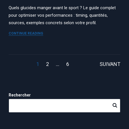
Quels glucides manger avant le sport ? Le guide complet
pour optimiser vos performances : timing, quantités,
sources, exemples concrets selon votre profil.
CONTINUE READING
Pagination
1
2
…
6
SUIVANT
des
publications
Rechercher