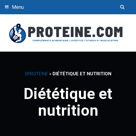
Menu
SPROTEINE
»
DIÉTÉTIQUE ET NUTRITION
Diététique et
nutrition