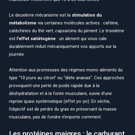
Le deuxième mécanisme est la
stimulation du
métabolisme
via certaines molécules actives : caféine,
catéchines du thé vert, capsaïcine du piment. Le troisième
est
l’effet satiétogène
: un aliment qui vous cale
durablement réduit mécaniquement vos apports sur la
journée.
Attention aux promesses des régimes mono-aliments du
type “10 jours au citron” ou “diète ananas”. Ces approches
provoquent une perte de poids rapide due à la
déshydratation et à la fonte musculaire, suivie d’une
reprise quasi systématique (effet yo-yo). En sèche,
l’objectif est de perdre du gras en préservant la masse
musculaire, pas de fondre n’importe comment.
Les protéines maigres : le carburant