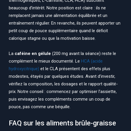
thermogéniques, L-carnitine, CLA, HCA) suscitent
beaucoup d’intérêt. Notre position est claire : ils ne
remplacent jamais une alimentation équilibrée et un
entraînement régulier. En revanche, ils peuvent apporter un
petit coup de pouce supplémentaire quand le déficit
calorique stagne ou que la motivation baisse.
La
caféine en gélule
(200 mg avant la séance) reste le
complément le mieux documenté. Le
HCA (acide
hydroxycitrique)
et le CLA présentent des effets plus
modestes, étayés par quelques études. Avant d’investir,
vérifiez la composition, les dosages et le rapport qualité-
prix. Notre conseil : commencez par optimiser l’assiette,
puis envisagez les compléments comme un coup de
pouce, pas comme une béquille.
FAQ sur les aliments brûle-graisse