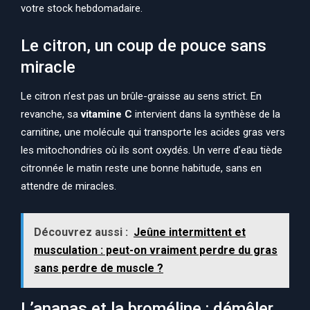
votre stock hebdomadaire.
Le citron, un coup de pouce sans
miracle
Le citron n’est pas un brûle-graisse au sens strict. En
revanche, sa
vitamine C
intervient dans la synthèse de la
carnitine, une molécule qui transporte les acides gras vers
les mitochondries où ils sont oxydés. Un verre d’eau tiède
citronnée le matin reste une bonne habitude, sans en
attendre de miracles.
Découvrez aussi :
Jeûne intermittent et
musculation : peut-on vraiment perdre du gras
sans perdre de muscle ?
L’ananas et la broméline : démêler