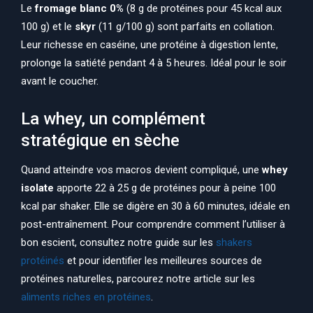
Le
fromage blanc 0%
(8 g de protéines pour 45 kcal aux
100 g) et le
skyr
(11 g/100 g) sont parfaits en collation.
Leur richesse en caséine, une protéine à digestion lente,
prolonge la satiété pendant 4 à 5 heures. Idéal pour le soir
avant le coucher.
La whey, un complément
stratégique en sèche
Quand atteindre vos macros devient compliqué, une
whey
isolate
apporte 22 à 25 g de protéines pour à peine 100
kcal par shaker. Elle se digère en 30 à 60 minutes, idéale en
post-entraînement. Pour comprendre comment l’utiliser à
bon escient, consultez notre guide sur les
shakers
protéinés
et pour identifier les meilleures sources de
protéines naturelles, parcourez notre article sur les
aliments riches en protéines
.