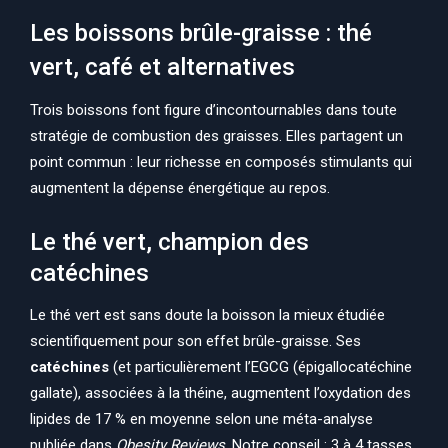
Les boissons brûle-graisse : thé
vert, café et alternatives
Trois boissons font figure d’incontournables dans toute
stratégie de combustion des graisses. Elles partagent un
point commun : leur richesse en composés stimulants qui
augmentent la dépense énergétique au repos.
Le thé vert, champion des
catéchines
Le thé vert est sans doute la boisson la mieux étudiée
scientifiquement pour son effet brûle-graisse. Ses
catéchines
(et particulièrement l’EGCG (épigallocatéchine
gallate), associées à la théine, augmentent l’oxydation des
lipides de 17 % en moyenne selon une méta-analyse
publiée dans
Obesity Reviews
. Notre conseil : 3 à 4 tasses