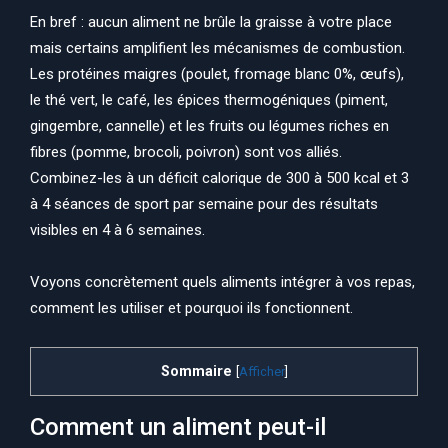
En bref : aucun aliment ne brûle la graisse à votre place
mais certains amplifient les mécanismes de combustion.
Les protéines maigres (poulet, fromage blanc 0%, œufs),
le thé vert, le café, les épices thermogéniques (piment,
gingembre, cannelle) et les fruits ou légumes riches en
fibres (pomme, brocoli, poivron) sont vos alliés.
Combinez-les à un déficit calorique de 300 à 500 kcal et 3
à 4 séances de sport par semaine pour des résultats
visibles en 4 à 6 semaines.
Voyons concrètement quels aliments intégrer à vos repas,
comment les utiliser et pourquoi ils fonctionnent.
Sommaire
[
Afficher
]
Comment un aliment peut-il