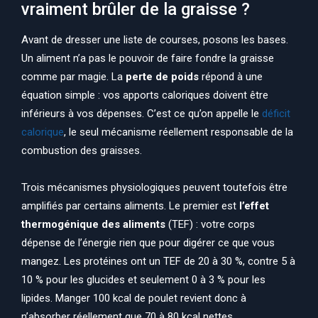
vraiment brûler de la graisse ?
Avant de dresser une liste de courses, posons les bases.
Un aliment n’a pas le pouvoir de faire fondre la graisse
comme par magie. La
perte de poids
répond à une
équation simple : vos apports caloriques doivent être
inférieurs à vos dépenses. C’est ce qu’on appelle le
déficit
calorique
, le seul mécanisme réellement responsable de la
combustion des graisses.
Trois mécanismes physiologiques peuvent toutefois être
amplifiés par certains aliments. Le premier est
l’effet
thermogénique des aliments
(TEF) : votre corps
dépense de l’énergie rien que pour digérer ce que vous
mangez. Les protéines ont un TEF de 20 à 30 %, contre 5 à
10 % pour les glucides et seulement 0 à 3 % pour les
lipides. Manger 100 kcal de poulet revient donc à
n’absorber réellement que 70 à 80 kcal nettes.