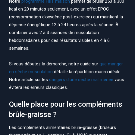
Notre
programme HIIT maison
permet de brûler 250 à 300
kcal en 20 minutes seulement, avec un effet EPOC
(consommation d’oxygène post-exercice) qui maintient la
dépense énergétique 12 à 24 heures après la séance. À
combiner avec 2 à 3 séances de musculation
hebdomadaires pour des résultats visibles en 4 à 6
semaines.
Si vous débutez la démarche, notre guide sur
que manger
en sèche musculation
détaille la répartition macro idéale.
Notre article sur les
dangers d’une sèche mal menée
vous
évitera les erreurs classiques.
Quelle place pour les compléments
brûle-graisse ?
Les compléments alimentaires brûle-graisse (bruleurs