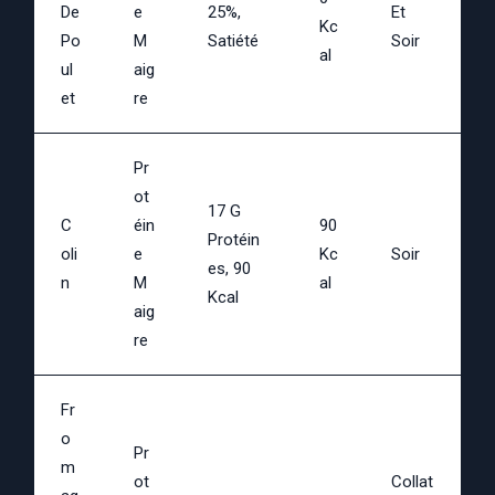
De
E
25%,
Et
Kc
Po
M
Satiété
Soir
Al
Ul
Aig
Et
Re
Pr
Ot
17 G
C
Éin
90
Protéin
Oli
E
Kc
Soir
Es, 90
N
M
Al
Kcal
Aig
Re
Fr
O
Pr
M
Ot
Collat