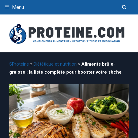
Menu
SProteine
»
Diététique et nutrition
»
Aliments brûle-
graisse : la liste complète pour booster votre sèche