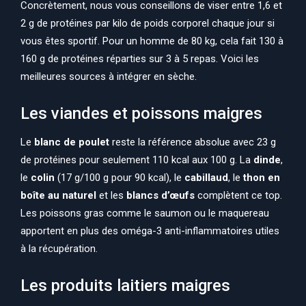
Concrètement, nous vous conseillons de viser entre 1,6 et
2 g de protéines par kilo de poids corporel chaque jour si
vous êtes sportif. Pour un homme de 80 kg, cela fait 130 à
160 g de protéines réparties sur 3 à 5 repas. Voici les
meilleures sources à intégrer en sèche.
Les viandes et poissons maigres
Le
blanc de poulet
reste la référence absolue avec 23 g
de protéines pour seulement 110 kcal aux 100 g. La
dinde
,
le
colin
(17 g/100 g pour 90 kcal), le
cabillaud
, le
thon en
boîte au naturel
et les
blancs d’œufs
complètent ce top.
Les poissons gras comme le saumon ou le maquereau
apportent en plus des oméga-3 anti-inflammatoires utiles
à la récupération.
Les produits laitiers maigres