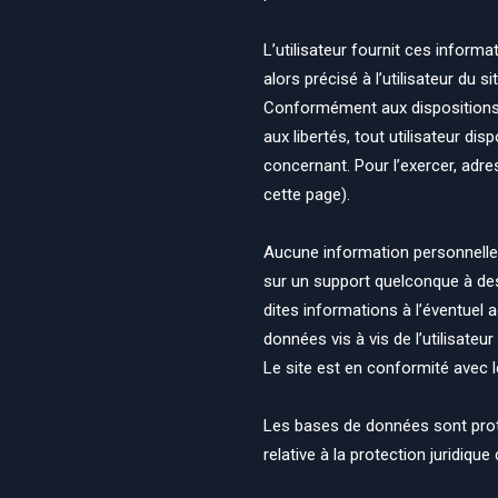
L’utilisateur fournit ces inform
alors précisé à l’utilisateur du s
Conformément aux dispositions des
aux libertés, tout utilisateur di
concernant. Pour l’exercer, adr
cette page).
Aucune information personnelle de
sur un support quelconque à des 
dites informations à l’éventuel 
données vis à vis de l’utilisateur 
Le site est en conformité avec
Les bases de données sont protég
relative à la protection juridiq