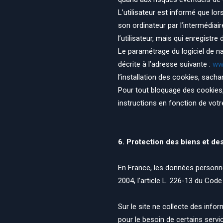
L’utilisateur est informé que lo
son ordinateur par l’intermédiai
l’utilisateur, mais qui enregistre
Le paramétrage du logiciel de n
décrite à l’adresse suivante :
www
l’installation des cookies, sacha
Pour tout bloquage des cookies,
instructions en fonction de votr
6. Protection des biens et d
En France, les données personne
2004, l’article L. 226-13 du Cod
Sur le site ne collecte des inform
pour le besoin de certains servi