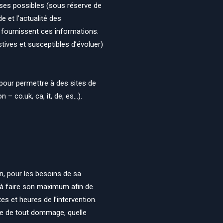
cises possibles (sous réserve de
e et l’actualité des
ui fournissent ces informations.
stives et susceptibles d’évoluer)
pour permettre à des sites de
– co.uk, ca, it, de, es…).
on, pour les besoins de sa
e à faire son maximum afin de
es et heures de l’intervention.
ble de tout dommage, quelle