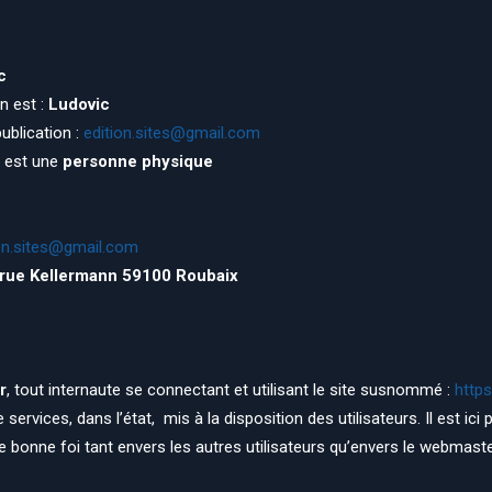
c
n est :
Ludovic
ublication :
edition.sites@gmail.com
n est une
personne physique
on.sites@gmail.com
rue Kellermann 59100 Roubaix
r
, tout internaute se connectant et utilisant le site susnommé :
https
ervices, dans l’état, mis à la disposition des utilisateurs. Il est ici
de bonne foi tant envers les autres utilisateurs qu’envers le webmaste