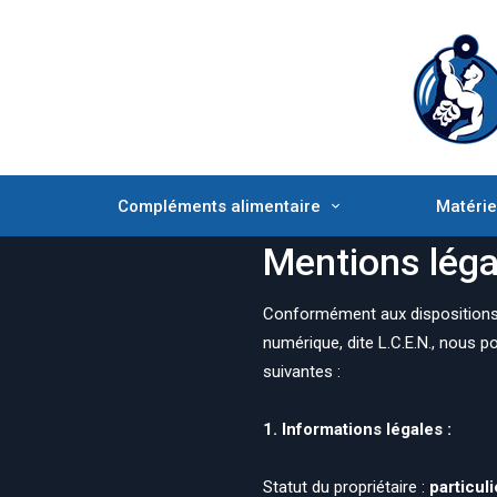
Compléments alimentaire
Matérie
Mentions léga
Conformément aux dispositions d
numérique, dite L.C.E.N., nous po
suivantes :
1. Informations légales :
Statut du propriétaire :
particuli