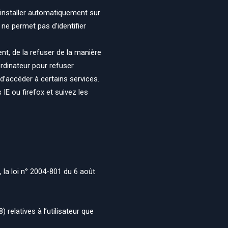
s’installer automatiquement sur
 ne permet pas d’identifier
nt, de la refuser de la manière
ordinateur pour refuser
é d’accéder à certains services.
E ou firefox et suivez les
 la loi n° 2004-801 du 6 août
 relatives à l’utilisateur que