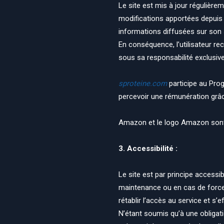
Le site est mis à jour régulière
modifications apportées depuis le
informations diffusées sur son si
En conséquence, l’utilisateur rec
sous sa responsabilité exclusive
sproteine.com
participe au Pro
percevoir une rémunération grâce
Amazon et le logo Amazon sont 
3. Accessibilité :
Le site est par principe accessi
maintenance ou en cas de force 
rétablir l’accès au service et s
N’étant soumis qu’à une obligat