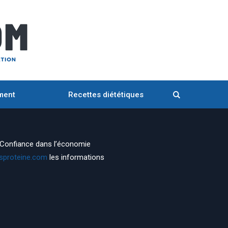
ment
Recettes diététiques
a Confiance dans l’économie
/sproteine.com
les informations