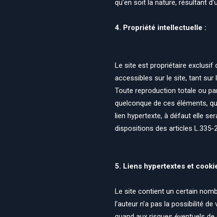
qu’en soit la nature, résultant d’
4. Propriété intellectuelle :
Le site est propriétaire exclusif
accessibles sur le site, tant sur
Toute reproduction totale ou part
quelconque de ces éléments, quel
lien hypertexte, à défaut elle 
dispositions des articles L.335-2
5. Liens hypertextes et cookie
Le site contient un certain nomb
l’auteur n’a pas la possibilité d
quand aux risques éventuels de c