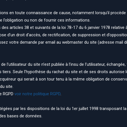
ations en toute connaissance de cause, notamment lorsqu’il procède pa
ite l’obligation ou non de fournir ces informations.
 articles 38 et suivants de la loi 78-17 du 6 janvier 1978 relative à 
spose d’un droit d’accès, de rectification, de suppression et d’opposi
essez votre demande par email au webmaster du site (adresse mail di
 l’utilisateur du site n’est publiée à l’insu de l’utilisateur, échangé
tiers. Seule l’hypothèse du rachat du site et de ses droits autorise l
acquéreur qui serait à son tour tenu à la même obligation de conserv
du site.
 le RGPD
voir notre politique RGPD
.
ées par les dispositions de la loi du 1er juillet 1998 transposant l
ue des bases de données.