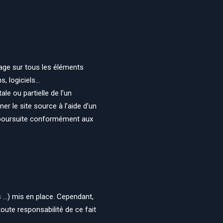
usage sur tous les éléments
s, logiciels…
ale ou partielle de l’un
er le site source à l’aide d’un
e poursuite conformément aux
s …) mis en place. Cependant,
 toute responsabilité de ce fait