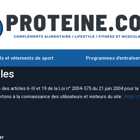
ls et vétements de sport
Programmes d’entraîne
les
es articles 6-III et 19 de la Loi n° 2004-575 du 21 juin 2004 pour l
rtons à la connaissance des utilisateurs et visiteurs du site :
https:/
er