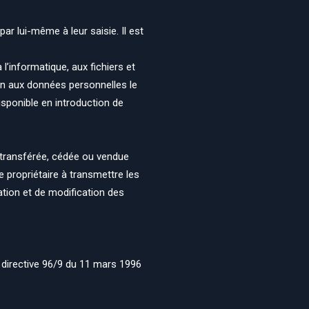
r lui-même à leur saisie. Il est
l’informatique, aux fichiers et
tion aux données personnelles le
sponible en introduction de
e, transférée, cédée ou vendue
e propriétaire à transmettre les
ation et de modification des
a directive 96/9 du 11 mars 1996