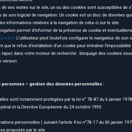
rs de ses visites sur le site, un ou des cookies sont susceptibles de 
re de son logiciel de navigation. Un cookie est un bloc de données qui
 des informations relatives à la navigation de celui-ci sur le site.
avigation permet d’informer de la présence de cookie et éventuelleme
.cnil.fr
. L’utilisateur peut toutefois configurer le navigateur de son 
nt que le refus d’installation d’un cookie peut entraîner l’impossibilit
 tapez dans votre moteur de recherche : bloquage des cookies sous I
e version.
es personnes – gestion des données personnelles :
lles sont notamment protégées par la loi n° 78-87 du 6 janvier 1978,
e pénal et la Directive Européenne du 24 octobre 1995.
ations personnelles ( suivant l’article 4 loi n°78-17 du 06 janvier 1978)
ces proposés par le site.