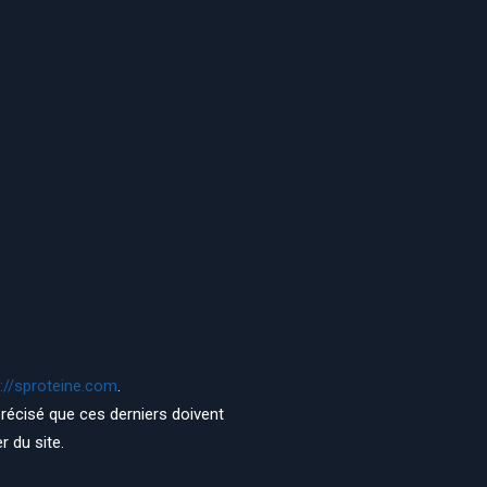
://sproteine.com
.
 précisé que ces derniers doivent
r du site.