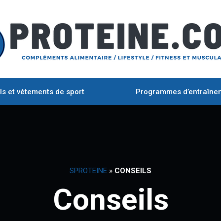
ls et vétements de sport
Programmes d’entraîne
SPROTEINE
»
CONSEILS
Conseils