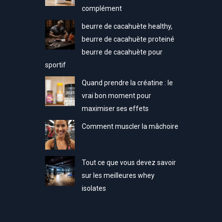
complément
beurre de cacahuète healthy,
beurre de cacahuète proteiné
beurre de cacahuète pour
sportif
Quand prendre la créatine : le
vrai bon moment pour
n
maximiser ses effets
Comment muscler la mâchoire
Tout ce que vous devez savoir
sur les meilleures whey
isolates