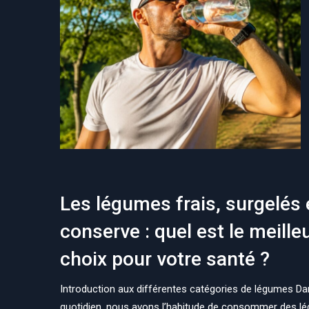
Les légumes frais, surgelés 
conserve : quel est le meille
choix pour votre santé ?
Introduction aux différentes catégories de légumes Da
quotidien, nous avons l’habitude de consommer des 