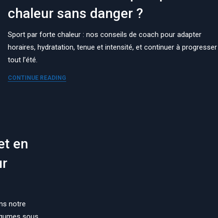
chaleur sans danger ?
Sport par forte chaleur : nos conseils de coach pour adapter
horaires, hydratation, tenue et intensité, et continuer à progresser
tout l’été.
CONTINUE READING
et en
ur
ns notre
légumes sous