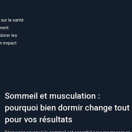
sur la santé
ement
plorer les
un impact
Sommeil et musculation :
pourquoi bien dormir change tout
pour vos résultats