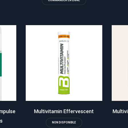
COMMANDER EN LIGNE
Impulse
Multivitamin Effervescent
Multiv
es
NON DISPONIBLE