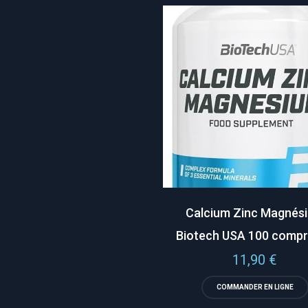
Calcium Zinc Magnés
Biotech USA 100 comp
11,90
€
COMMANDER EN LIGNE