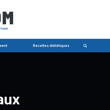
ment
Recettes diététiques
aux