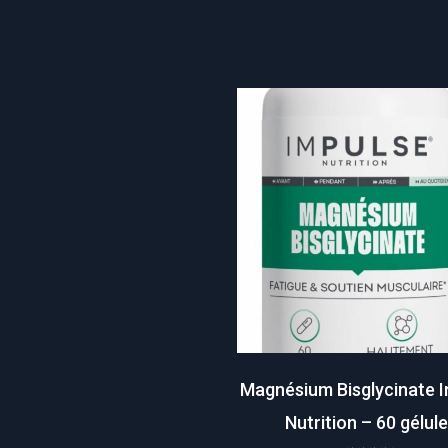
Magnésium Bisglycinate 
Nutrition – 60 gélul