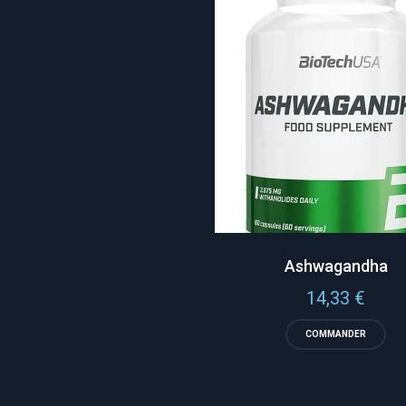
Ashwagandha
14,33
€
COMMANDER