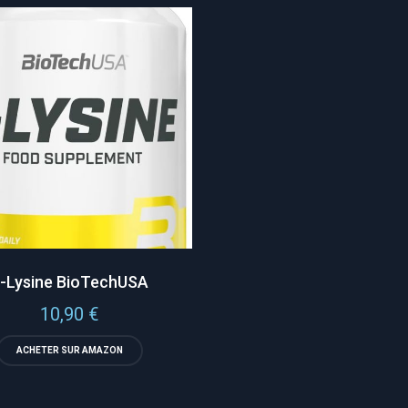
-Lysine BioTechUSA
10,90
€
ACHETER SUR AMAZON