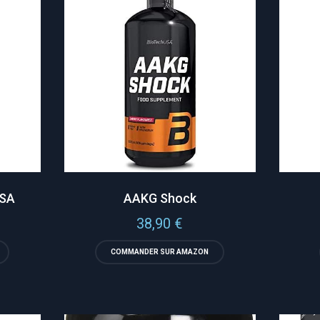
USA
AAKG Shock
38,90
€
COMMANDER SUR AMAZON