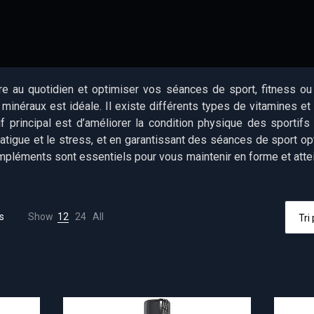
tre au quotidien et optimiser vos séances de sport, fitness o
inéraux est idéale. Il existe différents types de vitamines e
if principal est d’améliorer la condition physique des sportif
fatigue et le stress, et en garantissant des séances de sport op
léments sont essentiels pour vous maintenir en forme et attei
s
Show
12
24
All