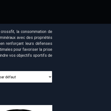
u crossfit, la consommation de
t minéraux avec des propriétés
s en renforçant leurs défenses
timales pour favoriser la prise
ndre vos objectifs sportifs de