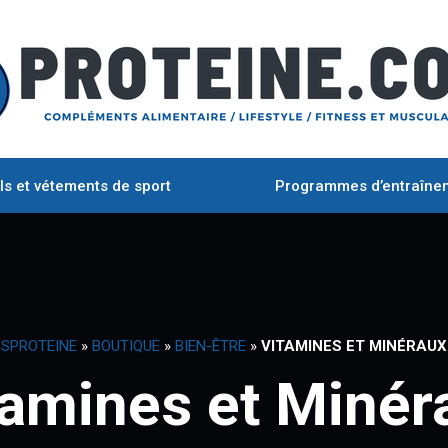
ls et vétements de sport
Programmes d’entraîne
SPROTEINE
»
BOUTIQUE
»
BIEN-ÊTRE
»
VITAMINES ET MINÉRAUX
tamines et Minér