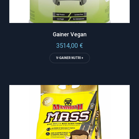
Gainer Vegan
3514,00
€
V-GAINER NUTRI +