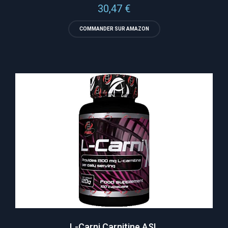
30,47
€
COMMANDER SUR AMAZON
L-Carni Carnitine ASL