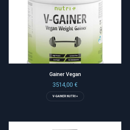
Gainer Vegan
3514,00
€
V-GAINER NUTRI +