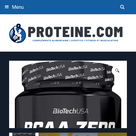
Menu
🔍