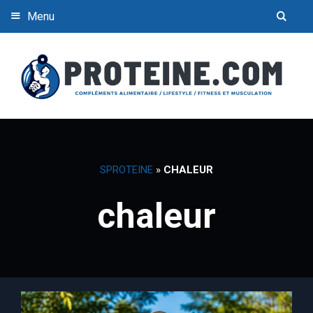
Menu
SPROTEINE
»
CHALEUR
chaleur