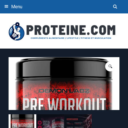
Menu
🔍