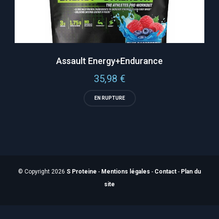
Assault Energy+Endurance
35,98
€
EN RUPTURE
© Copyright 2026
S Proteine
-
Mentions légales
-
Contact
-
Plan du
site