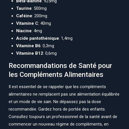
Bêta-alanine
: 925mg
Taurine
: 500mg
Caféine
: 200mg
Vitamine C
: 40mg
Niacine
: 4mg
Acide pantothénique
: 1,4mg
Vitamine B6
: 0,3mg
Vitamine B12
: 0,6mg
Recommandations de Santé pour
les Compléments Alimentaires
Il est essentiel de se rappeler que les compléments
alimentaires ne remplacent pas une alimentation équilibrée
et un mode de vie sain. Ne dépassez pas la dose
recommandée. Gardez hors de portée des enfants.
Consultez toujours un professionnel de la santé avant de
commencer un nouveau régime de compléments, en