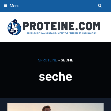
Menu
SPROTEINE
»
SECHE
seche