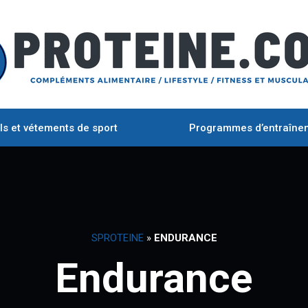
ls et vétements de sport
Programmes d’entraîne
SPROTEINE
»
ENDURANCE
Endurance