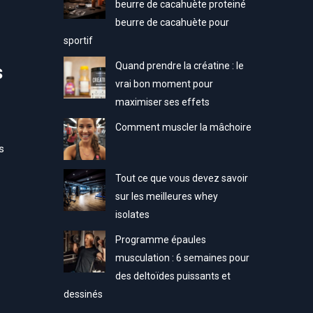
beurre de cacahuète proteiné
beurre de cacahuète pour
sportif
Quand prendre la créatine : le
s
vrai bon moment pour
maximiser ses effets
Comment muscler la mâchoire
s
Tout ce que vous devez savoir
sur les meilleures whey
isolates
Programme épaules
musculation : 6 semaines pour
des deltoïdes puissants et
dessinés