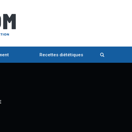
ment
Recettes diététiques
E