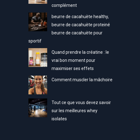
complément
beurre de cacahuète healthy,
beurre de cacahuète proteiné
beurre de cacahuète pour
sportif
Quand prendre la créatine : le
vrai bon moment pour
maximiser ses effets
Comment muscler la mâchoire
Tout ce que vous devez savoir
sur les meilleures whey
isolates