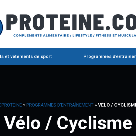
ls et vétements de sport
Programmes d’entraîne
SPROTEINE
»
PROGRAMMES D'ENTRAÎNEMENT
»
VÉLO / CYCLISM
Vélo / Cyclisme