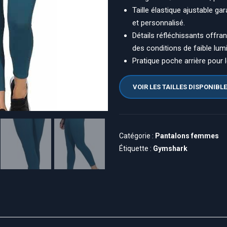
Taille élastique ajustable g
et personnalisé.
Détails réfléchissants offran
des conditions de faible lum
Pratique poche arrière pour 
VOIR LES TAILLES DISPONIBL
Catégorie :
Pantalons femmes
Étiquette :
Gymshark