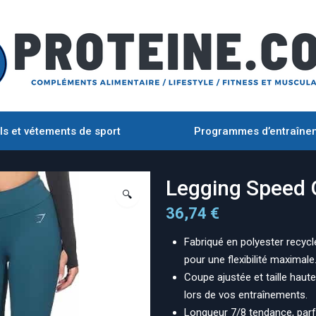
ls et vétements de sport
Programmes d’entraîne
Legging Spee
🔍
36,74
€
Fabriqué en polyester recycl
pour une flexibilité maximale
Coupe ajustée et taille haut
lors de vos entraînements.
Longueur 7/8 tendance, parfa