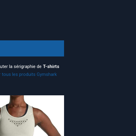
uter la sérigraphie de
T-shirts
r tous les produits Gymshark