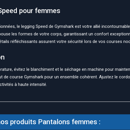
Speed pour femmes
onnées, le legging Speed de Gymshark est votre allié incontournab
pouse les formes de votre corps, garantissant un confort exception
étails réfléchissants assurent votre sécurité lors de vos courses no
on
ure, évitez le blanchiment et le séchage en machine pour maintenir l
aut de course Gymshark pour un ensemble cohérent. Ajustez le cordo
tivités à haute intensité.
os produits Pantalons femmes :