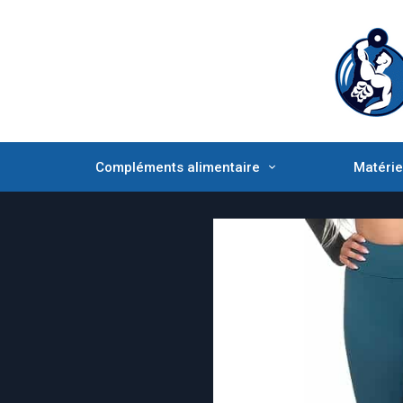
Compléments alimentaire
Matérie