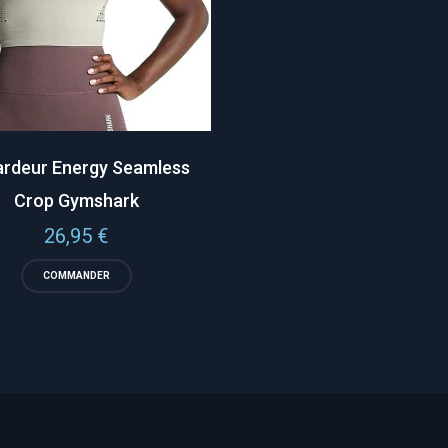
rdeur Energy Seamless
Crop Gymshark
26,95
€
COMMANDER