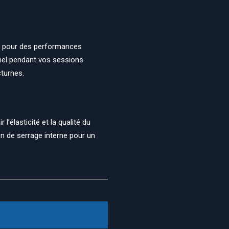
le pour des performances
nel pendant vos sessions
cturnes.
’élasticité et la qualité du
n de serrage interne pour un