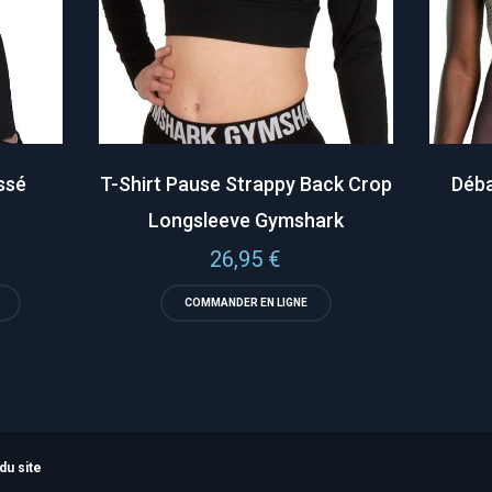
issé
T-Shirt Pause Strappy Back Crop
Déba
Longsleeve Gymshark
26,95
€
COMMANDER EN LIGNE
du site