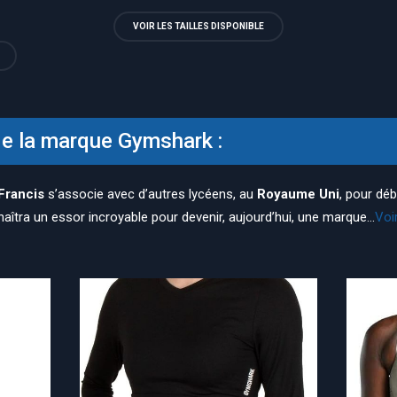
VOIR LES TAILLES DISPONIBLE
de la marque Gymshark :
Francis
s’associe avec d’autres lycéens, au
Royaume Uni
, pour déb
aîtra un essor incroyable pour devenir, aujourd’hui, une marque...
Voi