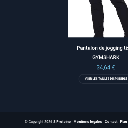
Pantalon de jogging t
GYMSHARK
34,64
€
VOIR LES TAILLES DISPONIBLE
© Copyright 2026
S Proteine
-
Mentions légales
-
Contact
-
Plan 