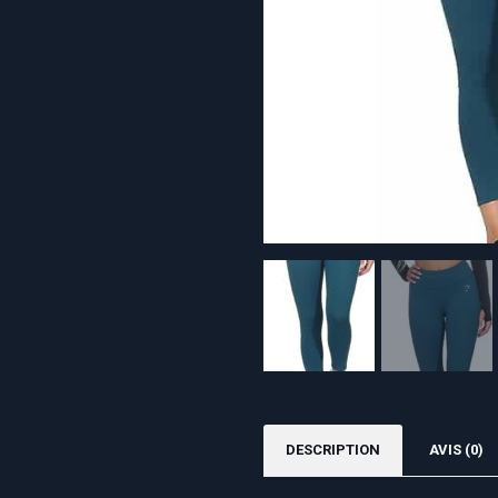
DESCRIPTION
AVIS (0)