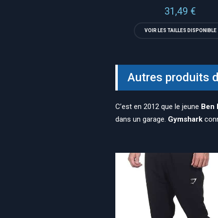
31,49
€
VOIR LES TAILLES DISPONIBLE
Autres produits 
C’est en 2012 que le jeune
Ben 
dans un garage.
Gymshark
conn