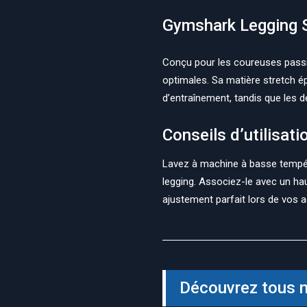
Gymshark Legging 
Conçu pour les coureuses passi
optimales. Sa matière stretch é
d’entraînement, tandis que les d
Conseils d’utilisati
Lavez à machine à basse températ
legging. Associez-le avec un h
ajustement parfait lors de vos ac
Découvrez tous n