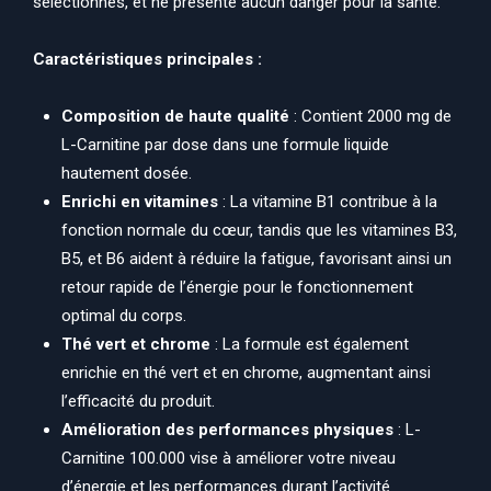
sélectionnés, et ne présente aucun danger pour la santé.
Caractéristiques principales :
Composition de haute qualité
: Contient 2000 mg de
L-Carnitine par dose dans une formule liquide
hautement dosée.
Enrichi en vitamines
: La vitamine B1 contribue à la
fonction normale du cœur, tandis que les vitamines B3,
B5, et B6 aident à réduire la fatigue, favorisant ainsi un
retour rapide de l’énergie pour le fonctionnement
optimal du corps.
Thé vert et chrome
: La formule est également
enrichie en thé vert et en chrome, augmentant ainsi
l’efficacité du produit.
Amélioration des performances physiques
: L-
Carnitine 100.000 vise à améliorer votre niveau
d’énergie et les performances durant l’activité