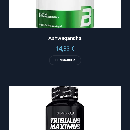
Ashwagandha
14,33
€
COMMANDER