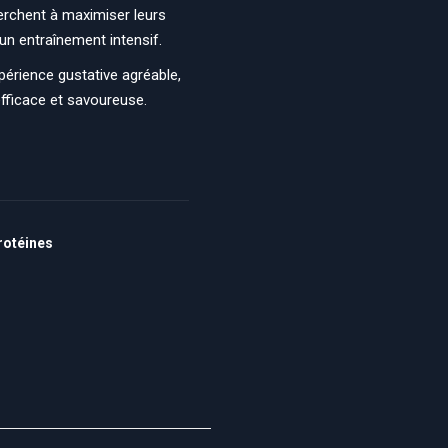
erchent à maximiser leurs
 un entraînement intensif.
périence gustative agréable,
efficace et savoureuse.
rotéines