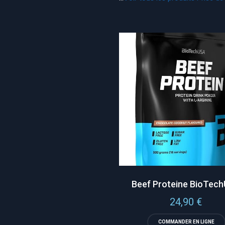
Beef Proteine BioTec
24,90
€
COMMANDER EN LIGNE