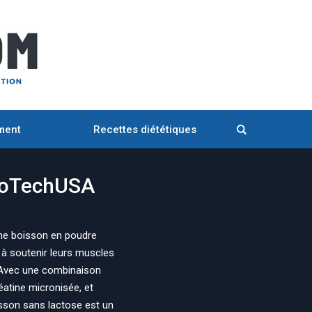
ment
Recettes diététiques
ioTechUSA
e boisson en poudre
à soutenir leurs muscles
. Avec une combinaison
éatine micronisée, et
isson sans lactose est un