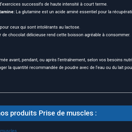
’exercices successifs de haute intensité à court terme.
tamine:
La glutamine est un acide aminé essentiel pour la récupérati
our ceux qui sont intolérants au lactose.
 de chocolat délicieuse rend cette boisson agréable à consommer.
 avant, pendant, ou après l’entraînement, selon vos besoins nutrit
langer la quantité recommandée de poudre avec de l’eau ou du lait po
os produits Prise de muscles :
e muscles