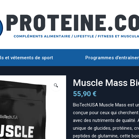
ls et vétements de sport
Programmes d’entraîne
Muscle Mass B
🔍
55,90
€
BioTechUSA Muscle Mass est un
conçue pour ceux qui cherchent 
avec des nutriments de qualité
unique de glucides, protéines, cr
peptides de glutamine, cette bo