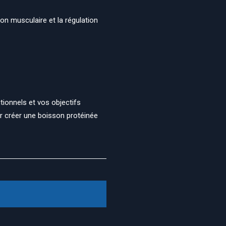
on musculaire et la régulation
ionnels et vos objectifs
ur créer une boisson protéinée