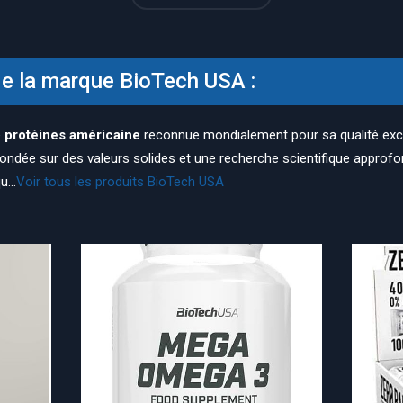
de la marque BioTech USA :
e
protéines américaine
reconnue mondialement pour sa qualité exc
 Fondée sur des valeurs solides et une recherche scientifique approf
...
Voir tous les produits BioTech USA