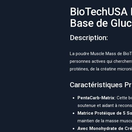
BioTechUSA 
Base de Gluc
Description:
La poudre Muscle Mass de BioTe
personnes actives qui cherchent
protéines, de la créatine micron
Caractéristiques Pr
PentaCarb-Matrix:
Cette bo
soutenue et aidant à reconst
Matrice Protéique de 5 S
maintien de la masse muscul
Avec Monohydrate de Cré