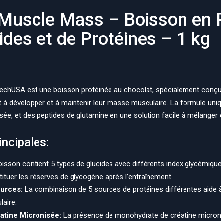
Muscle Mass – Boisson en 
ides et de Protéines – 1 kg
chUSA est une boisson protéinée au chocolat, spécialement conçue 
 à développer et à maintenir leur masse musculaire. La formule uniqu
isée, et des peptides de glutamine en une solution facile à mélanger e
incipales:
isson contient 5 types de glucides avec différents index glycémique
ituer les réserves de glycogène après l’entraînement.
ources:
La combinaison de 5 sources de protéines différentes aide à 
aire.
atine Micronisée:
La présence de monohydrate de créatine microni