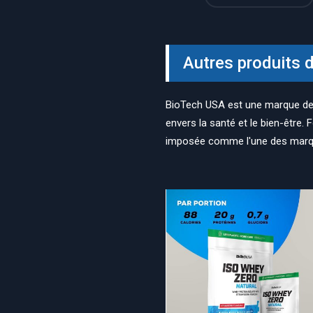
Autres produits 
BioTech USA est une marque d
envers la santé et le bien-être.
imposée comme l'une des marqu