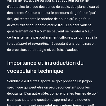
terrain de jeu, appelé parcours, est souvent parsemé
d’obstacles tels que des bancs de sable, des plans d’eau et
des arbres. Chaque trou sur le parcours de golf a un “par”
fixe, qui représente le nombre de coups qu’un golfeur
devrait utiliser pour compléter le trou. Les pars varient
généralement de 3 à 5, mais peuvent se monter à 6 sur
certains terrains particulièrement difficiles. Le golf est à la
fois
relaxant et compétitif
, nécessitant une combinaison
de précision, de stratégie et, parfois, d’audace.
Importance et introduction du
vocabulaire technique
Semblable à d’autres sports, le golf possède un jargon
spécifique qui peut être un peu déconcertant pour les
débutants. D’un autre côté, comprendre les termes de golf
n’est pas juste une question d’apprendre une nouvelle
langue, c’est aussi
essentiel pour mieux jouer au golf
.