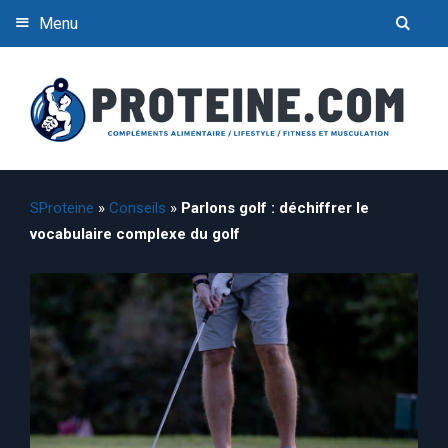
Menu
SProteine
»
Conseils
»
Parlons golf : déchiffrer le
vocabulaire complexe du golf