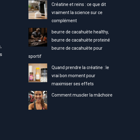
Créatine et reins : ce que dit
vraiment la science sur ce
complément
beurre de cacahuète healthy,
beurre de cacahuète proteiné
,
beurre de cacahuète pour
ns
sportif
Quand prendre la créatine : le
vrai bon moment pour
maximiser ses effets
Comment muscler la mâchoire