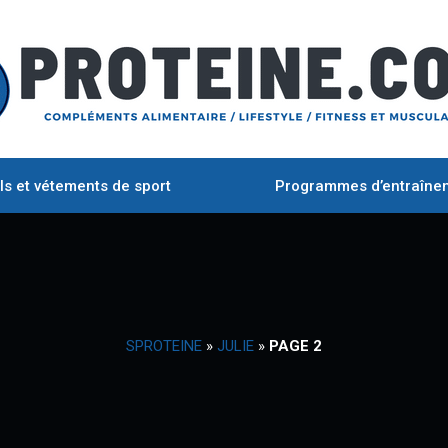
ls et vétements de sport
Programmes d’entraîne
SPROTEINE
»
JULIE
»
PAGE 2