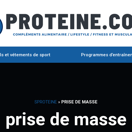
ls et vétements de sport
Programmes d’entraîne
SPROTEINE
»
PRISE DE MASSE
prise de masse