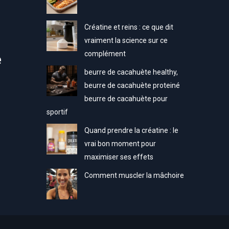
Créatine et reins : ce que dit
vraiment la science sur ce
complément
e
beurre de cacahuète healthy,
beurre de cacahuète proteiné
beurre de cacahuète pour
sportif
Quand prendre la créatine : le
vrai bon moment pour
maximiser ses effets
Comment muscler la mâchoire