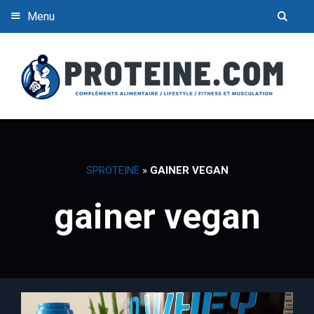
Menu
SPROTEINE
»
GAINER VEGAN
gainer vegan