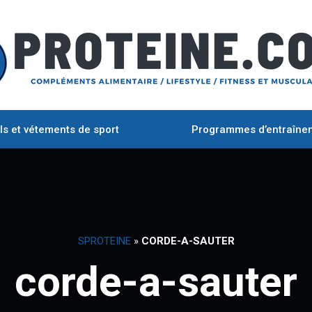
ls et vétements de sport
Programmes d’entraîne
SPROTEINE
»
CORDE-A-SAUTER
corde-a-sauter