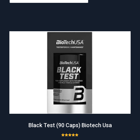
Black Test (90 Caps) Biotech Usa
Note
5.00