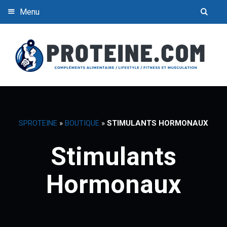
Menu
SPROTEINE
»
BOUTIQUE
»
STIMULANTS HORMONAUX
Stimulants
Hormonaux