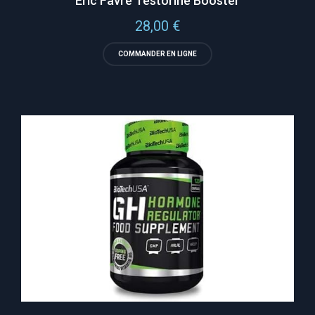
Eric Favre Testorine Booster
28,00
€
COMMANDER EN LIGNE