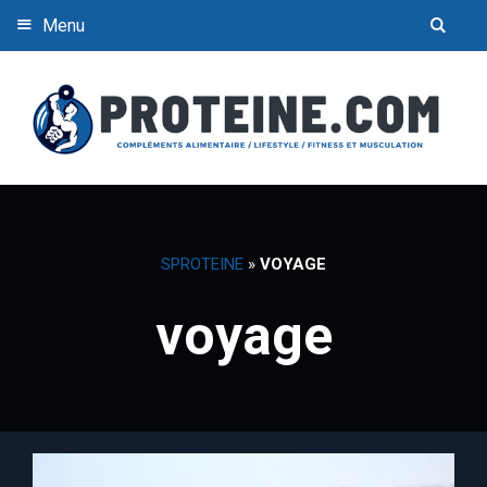
Menu
SPROTEINE
»
VOYAGE
voyage